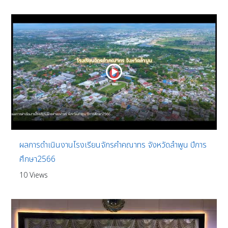
ผลการดำเนินงานโรงเรียนจักรคำคณาทร จังหวัดลำพูน ปีการ
ศึกษา2566
10 Views