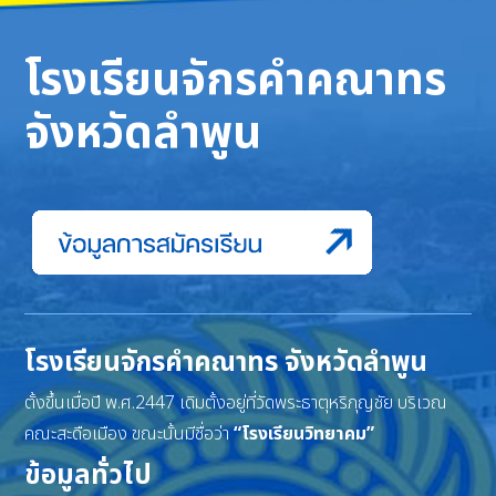
โรงเรียนจักรคำคณาทร
จังหวัดลำพูน
โรงเรียนจักรคำคณาทร จังหวัดลำพูน
ตั้งขึ้นเมื่อปี พ.ศ.2447 เดิมตั้งอยู่ที่วัดพระธาตุหริภุญชัย บริเวณ
คณะสะดือเมือง ขณะนั้นมีชื่อว่า
“โรงเรียนวิทยาคม”
ข้อมูลทั่วไป