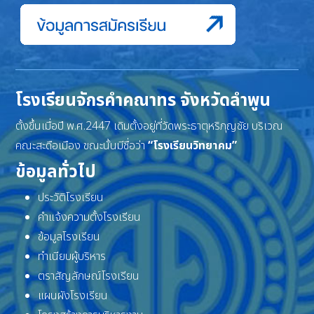
โรงเรียนจักรคำคณาทร จังหวัดลำพูน
ตั้งขึ้นเมื่อปี พ.ศ.2447 เดิมตั้งอยู่ที่วัดพระธาตุหริภุญชัย บริเวณ
คณะสะดือเมือง ขณะนั้นมีชื่อว่า
“โรงเรียนวิทยาคม”
ข้อมูลทั่วไป
ประวัติโรงเรียน
คำแจ้งความตั้งโรงเรียน
ข้อมูลโรงเรียน
ทำเนียบผู้บริหาร
ตราสัญลักษณ์โรงเรียน
แผนผังโรงเรียน