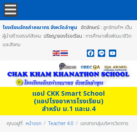
โรงเรียนจักรคำคณาทร
จังหวัดลำพูน
อัตลักษณ์ :
ลูกจักรคำฯ เป็น
ผู้นำสร้างสรรค์สังคม
ปรัชญาของโรงเรียน :
การศึกษาเพื่อพัฒนาชีวิต
และสังคม
Facebook
Line
YouTube
แอป CKK Smart School
(แอปโรงอาหารโรงเรียน)
สำหรับ ม.1 และม.4
คุณอยู่ที่:
หน้าแรก
Teacher 4.0
เอกสารกลุ่มบริหารวิชาการ