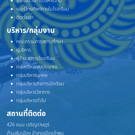
โครงสร้างการบริหารงาน
เบอร์โทรศัพท์ภายในโรงเรียน
ติดต่อเรา
บริหาร/กลุ่มงาน
คณะกรรมการสถานศึกษา
ผู้บริหาร
ผู้อำนวยการโรงเรียน
กลุ่มบริหารงบประมาณ
กลุ่มบริหารบุคคล
กลุ่มบริหารกิจการนักเรียน
กลุ่มบริหารวิชาการ
กลุ่มบริหารทั่วไป
สถานที่ติดต่อ
426 ถนน เจริญราษฎร์
ตำบลในเมือง อำเภอเมืองลำพูน