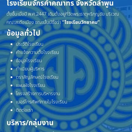
โรงเรียนจักรคำคณาทร จังหวัดลำพูน
ตั้งขึ้นเมื่อปี พ.ศ.2447 เดิมตั้งอยู่ที่วัดพระธาตุหริภุญชัย บริเวณ
คณะสะดือเมือง ขณะนั้นมีชื่อว่า
“โรงเรียนวิทยาคม”
ข้อมูลทั่วไป
ประวัติโรงเรียน
คำแจ้งความตั้งโรงเรียน
ข้อมูลโรงเรียน
ทำเนียบผู้บริหาร
ตราสัญลักษณ์โรงเรียน
แผนผังโรงเรียน
โครงสร้างการบริหารงาน
เบอร์โทรศัพท์ภายในโรงเรียน
ติดต่อเรา
บริหาร/กลุ่มงาน