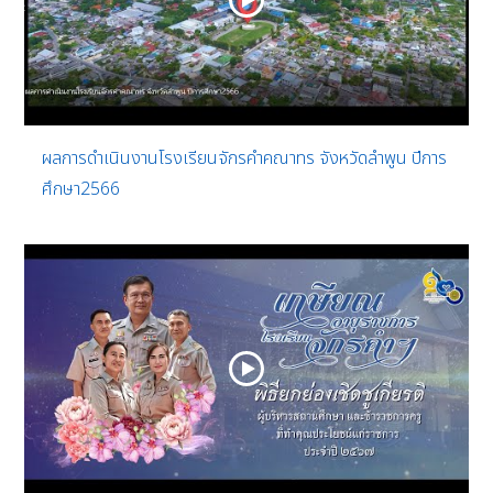
ผลการดำเนินงานโรงเรียนจักรคำคณาทร จังหวัดลำพูน ปีการ
ศึกษา2566