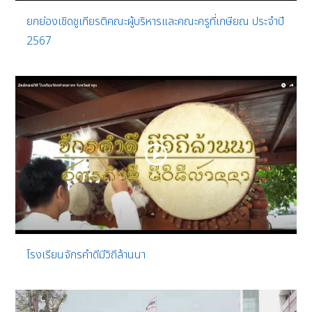
ยกย่องเชิดชูเกียรติคณะผู้บริหารและคณะครูที่เกษียณ ประจำปี
2567
โรงเรียนจักรคำดีมีวิถีล้านนา