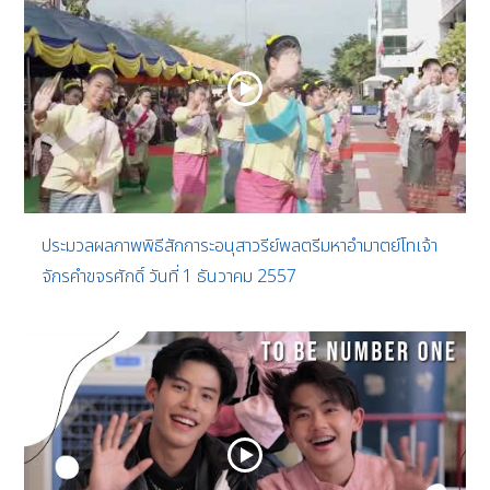
ประมวลผลภาพพิธีสักการะอนุสาวรีย์พลตรีมหาอำมาตย์โทเจ้า
จักรคำขจรศักดิ์ วันที่ 1 ธันวาคม 2557