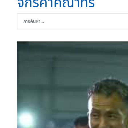
จักรคำคณาทร