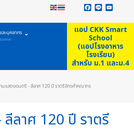
Facebook
Line
YouTube
แอป CKK Smart
ูและบุคลากร
School
sonnel
(แอปโรงอาหาร
โรงเรียน)
สำหรับ ม.1 และม.4
 งานแสดงดนตรี - ลีลาศ 120 ปี ราตรีจักรคำคณาทร
ลีลาศ 120 ปี ราตรี