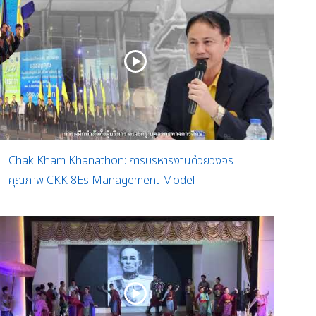
Chak Kham Khanathon: การบริหารงานด้วยวงจร
คุณภาพ CKK 8Es Management Model