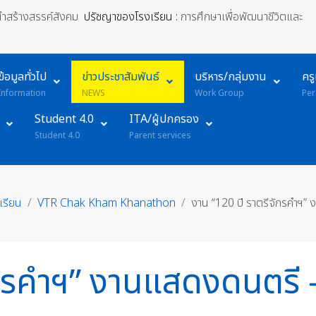
้นำสร้างสรรค์สังคม
ปรัชญาของโรงเรียน :
การศึกษาเพื่อพัฒนาชีวิตและ
ข้อมูลทั่วไป
ข่าวประชาสัมพันธ์
บริหาร/กลุ่มงาน
คร
Information
NEWS
Work Group
Per
Student 4.0
ITA/ผู้ปกครอง
Student 4.0
Parent services
งเรียน
VTR Chak Kham Khanathon
งาน “120 ปี ราตรีจักรคำฯ”
กรคำฯ” งานแสดงดนตรี - 