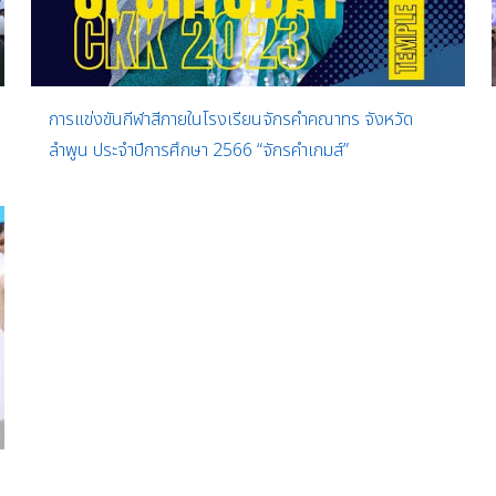
การแข่งขันกีฬาสีภายในโรงเรียนจักรคำคณาทร จังหวัด
ลำพูน ประจำปีการศึกษา 2566 “จักรคำเกมส์”