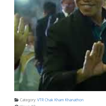
Category:
VTR Chak Kham Khanathon