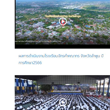
ผลการดำเนินงานโรงเรียนจักรคำคณาทร จังหวัดลำพูน ปี
การศึกษา2566