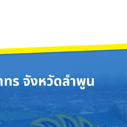
ทร จังหวัดลำพูน