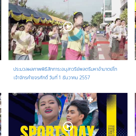
ประมวลผลภาพพิธีสักการะอนุสาวรีย์พลตรีมหาอำมาตย์โท
เจ้าจักรคำขจรศักดิ์ วันที่ 1 ธันวาคม 2557