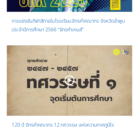
การแข่งขันกีฬาสีภายในโรงเรียนจักรคำคณาทร จังหวัดลำพูน
ประจำปีการศึกษา 2566 “จักรคำเกมส์”
120 ปี จักรคำคณาทร 12 ทศวรรษ แห่งความภาคภูมิใจ