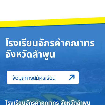
โรงเรียนจักรคำคณาทร
จังหวัดลำพูน
โรงเรียนจักรคำคณาทร จังหวัดลำพูน