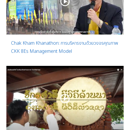
Chak Kham Khanathon: การบริหารงานด้วยวงจรคุณภาพ
CKK 8Es Management Model