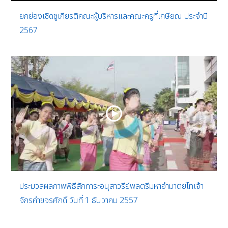
ยกย่องเชิดชูเกียรติคณะผู้บริหารและคณะครูที่เกษียณ ประจำปี
2567
ประมวลผลภาพพิธีสักการะอนุสาวรีย์พลตรีมหาอำมาตย์โทเจ้า
จักรคำขจรศักดิ์ วันที่ 1 ธันวาคม 2557