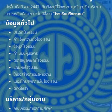
ตั้งขึ้นเมื่อปี พ.ศ.2447 เดิมตั้งอยู่ที่วัดพระธาตุหริภุญชัย บริเวณ
คณะสะดือเมือง ขณะนั้นมีชื่อว่า
“โรงเรียนวิทยาคม”
ข้อมูลทั่วไป
ประวัติโรงเรียน
คำแจ้งความตั้งโรงเรียน
ข้อมูลโรงเรียน
ทำเนียบผู้บริหาร
ตราสัญลักษณ์โรงเรียน
แผนผังโรงเรียน
โครงสร้างการบริหารงาน
เบอร์โทรศัพท์ภายในโรงเรียน
ติดต่อเรา
บริหาร/กลุ่มงาน
คณะกรรมการสถานศึกษา