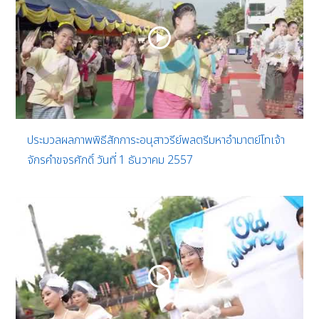
ประมวลผลภาพพิธีสักการะอนุสาวรีย์พลตรีมหาอำมาตย์โทเจ้า
จักรคำขจรศักดิ์ วันที่ 1 ธันวาคม 2557