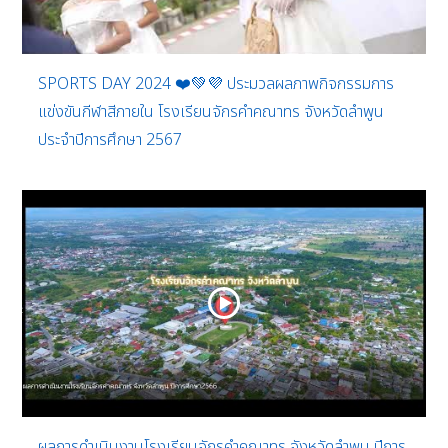
SPORTS DAY 2024 ❤️💚💜 ประมวลผลภาพกิจกรรมการ
แข่งขันกีฬาสีภายใน โรงเรียนจักรคำคณาทร จังหวัดลำพูน
ประจำปีการศึกษา 2567
ผลการดำเนินงานโรงเรียนจักรคำคณาทร จังหวัดลำพูน ปีการ