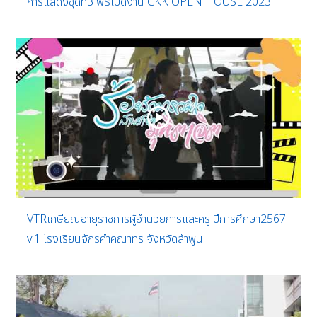
การแสดงชุดที่3 พิธีเปิดงาน CKK OPEN HOUSE 2023
VTRเกษียณอายุราชการผู้อำนวยการและครู ปีการศึกษา2567
v.1 โรงเรียนจักรคำคณาทร จังหวัดลำพูน