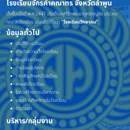
โรงเรียนจักรคำคณาทร จังหวัดลำพูน
ตั้งขึ้นเมื่อปี พ.ศ.2447 เดิมตั้งอยู่ที่วัดพระธาตุหริภุญชัย บริเวณ
คณะสะดือเมือง ขณะนั้นมีชื่อว่า
“โรงเรียนวิทยาคม”
ข้อมูลทั่วไป
ประวัติโรงเรียน
คำแจ้งความตั้งโรงเรียน
ข้อมูลโรงเรียน
ทำเนียบผู้บริหาร
ตราสัญลักษณ์โรงเรียน
แผนผังโรงเรียน
โครงสร้างการบริหารงาน
เบอร์โทรศัพท์ภายในโรงเรียน
ติดต่อเรา
บริหาร/กลุ่มงาน