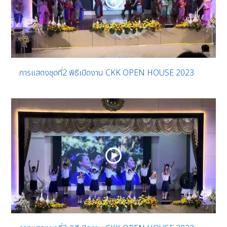
การแสดงชุดที่2 พิธีเปิดงาน CKK OPEN HOUSE 2023