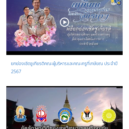
ยกย่องเชิดชูเกียรติคณะผู้บริหารและคณะครูที่เกษียณ ประจำปี
2567