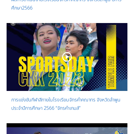
ศึกษา2566
การแข่งขันกีฬาสีภายในโรงเรียนจักรคำคณาทร จังหวัดลำพูน
ประจำปีการศึกษา 2566 “จักรคำเกมส์”