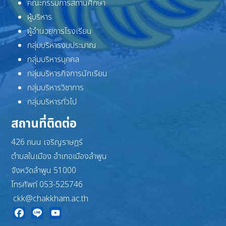
คณะกรรมการสถานศึกษา
ผู้บริหาร
ผู้อำนวยการโรงเรียน
กลุ่มบริหารงบประมาณ
กลุ่มบริหารบุคคล
กลุ่มบริหารกิจการนักเรียน
กลุ่มบริหารวิชาการ
กลุ่มบริหารทั่วไป
สถานที่ติดต่อ
426 ถนน เจริญราษฎร์
ตำบลในเมือง อำเภอเมืองลำพูน
จังหวัดลำพูน 51000
โทรศัพท์ 053-525746
ckk@chakkham.ac.th
Facebook
Line
YouTube