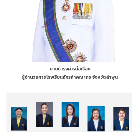
นายธำรงค์ หน่อเรือง
ผู้อำนวยการโรงเรียนจักรคำคณาทร จังหวัดลำพูน