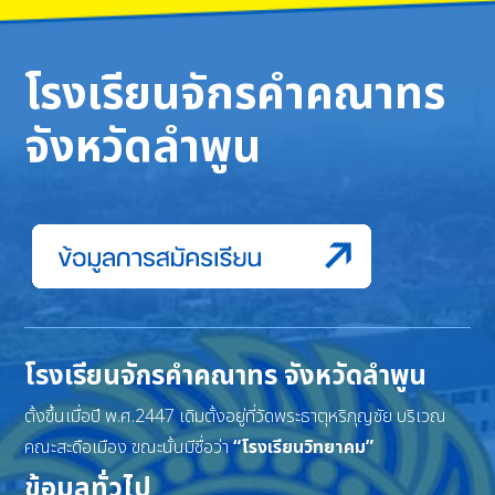
โรงเรียนจักรคำคณาทร
จังหวัดลำพูน
โรงเรียนจักรคำคณาทร จังหวัดลำพูน
ตั้งขึ้นเมื่อปี พ.ศ.2447 เดิมตั้งอยู่ที่วัดพระธาตุหริภุญชัย บริเวณ
คณะสะดือเมือง ขณะนั้นมีชื่อว่า
“โรงเรียนวิทยาคม”
ข้อมูลทั่วไป