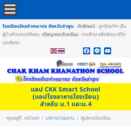
โรงเรียนจักรคำคณาทร
จังหวัดลำพูน
อัตลักษณ์ :
ลูกจักรคำฯ เป็น
ผู้นำสร้างสรรค์สังคม
ปรัชญาของโรงเรียน :
การศึกษาเพื่อพัฒนาชีวิต
และสังคม
Facebook
Line
YouTube
แอป CKK Smart School
(แอปโรงอาหารโรงเรียน)
สำหรับ ม.1 และม.4
คุณอยู่ที่:
หน้าแรก
บริหาร/กลุ่มงาน
ผู้บริหารโรงเรียน