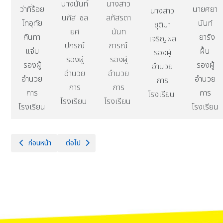
นางนันท์
นางสาว
นายศยา
ว่าที่ร้อย
นางสาว
นภัส ชล
ลภัสรดา
นันท์
โทอุทัย
ชุติมา
ยศ
นันท
ยารัง
กันทา
เจริญผล
ปกรณ์
การณ์
ฝั้น
แจ่ม
รองผู้
รองผู้
รองผู้
รองผู้
รองผู้
อำนวย
อำนวย
อำนวย
อำนวย
อำนวย
การ
การ
การ
การ
การ
โรงเรียน
โรงเรียน
โรงเรียน
โรงเรียน
โรงเรียน
เนื้อหาก่อนหน้า: กลุ่มบริหารงบประมาณ
เนื้อหาถัดไป: ผู้อำนวยการโรงเรียน
ก่อนหน้า
ต่อไป