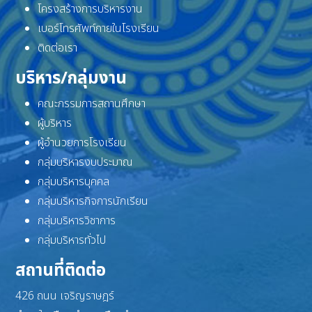
โครงสร้างการบริหารงาน
เบอร์โทรศัพท์ภายในโรงเรียน
ติดต่อเรา
บริหาร/กลุ่มงาน
คณะกรรมการสถานศึกษา
ผู้บริหาร
ผู้อำนวยการโรงเรียน
กลุ่มบริหารงบประมาณ
กลุ่มบริหารบุคคล
กลุ่มบริหารกิจการนักเรียน
กลุ่มบริหารวิชาการ
กลุ่มบริหารทั่วไป
สถานที่ติดต่อ
426 ถนน เจริญราษฎร์