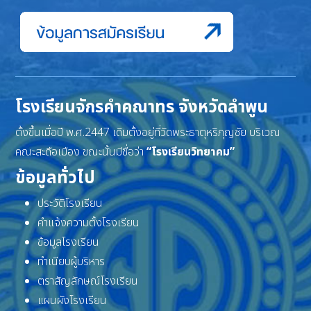
โรงเรียนจักรคำคณาทร จังหวัดลำพูน
ตั้งขึ้นเมื่อปี พ.ศ.2447 เดิมตั้งอยู่ที่วัดพระธาตุหริภุญชัย บริเวณ
คณะสะดือเมือง ขณะนั้นมีชื่อว่า
“โรงเรียนวิทยาคม”
ข้อมูลทั่วไป
ประวัติโรงเรียน
คำแจ้งความตั้งโรงเรียน
ข้อมูลโรงเรียน
ทำเนียบผู้บริหาร
ตราสัญลักษณ์โรงเรียน
แผนผังโรงเรียน