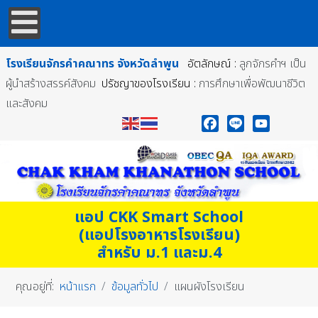
โรงเรียนจักรคำคณาทร
จังหวัดลำพูน
อัตลักษณ์ :
ลูกจักรคำฯ เป็น
ผู้นำสร้างสรรค์สังคม
ปรัชญาของโรงเรียน :
การศึกษาเพื่อพัฒนาชีวิต
และสังคม
Facebook
Line
YouTube
แอป CKK Smart School
(แอปโรงอาหารโรงเรียน)
สำหรับ ม.1 และม.4
คุณอยู่ที่:
หน้าแรก
ข้อมูลทั่วไป
แผนผังโรงเรียน