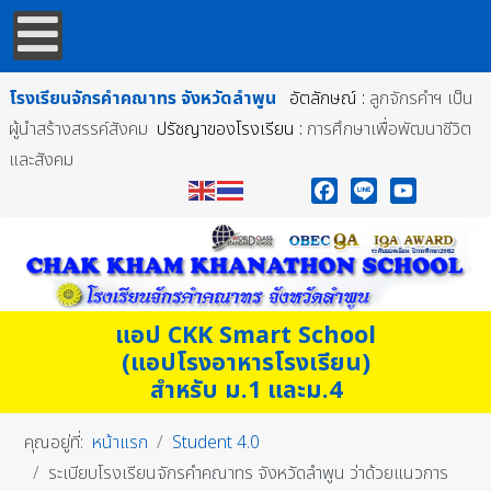
โรงเรียนจักรคำคณาทร
จังหวัดลำพูน
อัตลักษณ์ :
ลูกจักรคำฯ เป็น
ผู้นำสร้างสรรค์สังคม
ปรัชญาของโรงเรียน :
การศึกษาเพื่อพัฒนาชีวิต
และสังคม
Facebook
Line
YouTube
แอป CKK Smart School
(แอปโรงอาหารโรงเรียน)
สำหรับ ม.1 และม.4
คุณอยู่ที่:
หน้าแรก
Student 4.0
ระเบียบโรงเรียนจักรคำคณาทร จังหวัดลำพูน ว่าด้วยแนวการ