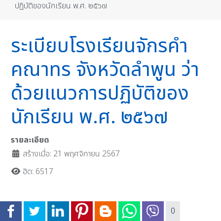
ปฏิบัติของนักเรียน พ.ศ. ๒๕๖๗
ระเบียบโรงเรียนจักรคำ
คณาทร จังหวัดลำพูน ว่า
ด้วยแนวการปฏิบัติของ
นักเรียน พ.ศ. ๒๕๖๗
รายละเอียด
สร้างเมื่อ: 21 พฤศจิกายน 2567
ฮิต: 6517
0