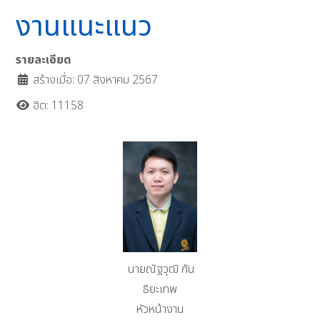
งานแนะแนว
รายละเอียด
สร้างเมื่อ: 07 สิงหาคม 2567
ฮิต: 11158
นายณัฐวุฒิ กัน
ธิยะเทพ
หัวหน้างาน