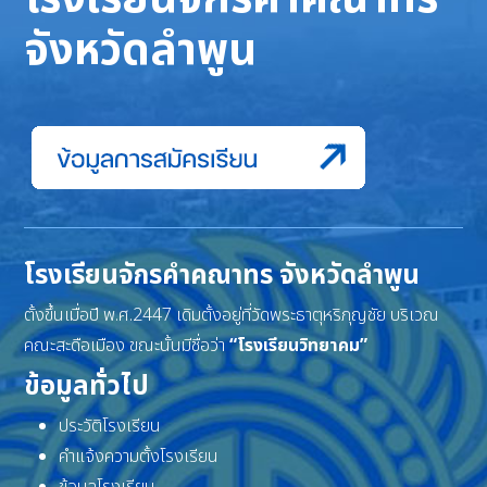
จังหวัดลำพูน
โรงเรียนจักรคำคณาทร จังหวัดลำพูน
ตั้งขึ้นเมื่อปี พ.ศ.2447 เดิมตั้งอยู่ที่วัดพระธาตุหริภุญชัย บริเวณ
คณะสะดือเมือง ขณะนั้นมีชื่อว่า
“โรงเรียนวิทยาคม”
ข้อมูลทั่วไป
ประวัติโรงเรียน
คำแจ้งความตั้งโรงเรียน