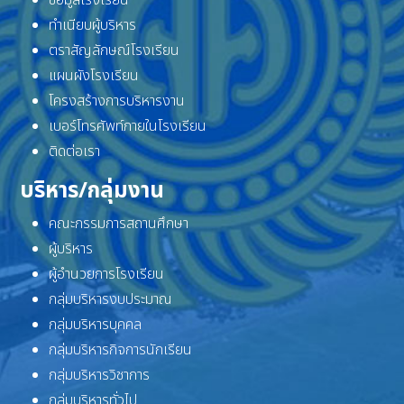
ข้อมูลโรงเรียน
ทำเนียบผู้บริหาร
ตราสัญลักษณ์โรงเรียน
แผนผังโรงเรียน
โครงสร้างการบริหารงาน
เบอร์โทรศัพท์ภายในโรงเรียน
ติดต่อเรา
บริหาร/กลุ่มงาน
คณะกรรมการสถานศึกษา
ผู้บริหาร
ผู้อำนวยการโรงเรียน
กลุ่มบริหารงบประมาณ
กลุ่มบริหารบุคคล
กลุ่มบริหารกิจการนักเรียน
กลุ่มบริหารวิชาการ
กลุ่มบริหารทั่วไป