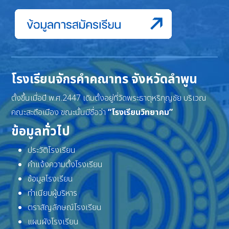
โรงเรียนจักรคำคณาทร จังหวัดลำพูน
ตั้งขึ้นเมื่อปี พ.ศ.2447 เดิมตั้งอยู่ที่วัดพระธาตุหริภุญชัย บริเวณ
คณะสะดือเมือง ขณะนั้นมีชื่อว่า
“โรงเรียนวิทยาคม”
ข้อมูลทั่วไป
ประวัติโรงเรียน
คำแจ้งความตั้งโรงเรียน
ข้อมูลโรงเรียน
ทำเนียบผู้บริหาร
ตราสัญลักษณ์โรงเรียน
แผนผังโรงเรียน