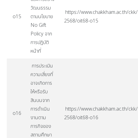
วัฒนธรรม
https://www.chakkham.ac.th/ckk/i
o15
ตามนโยบาย
2568/oit68-o15
No Gift
Policy จาก
การปฏิบัติ
หน้าที่
การประเมิน
ความเสี่ยงที่
อาจเกิดการ
ให้หรือรับ
สินบนจาก
การดำเนิน
https://www.chakkham.ac.th/ckk/i
o16
งานตาม
2568/oit68-o16
ภารกิจของ
สถานศึกษา