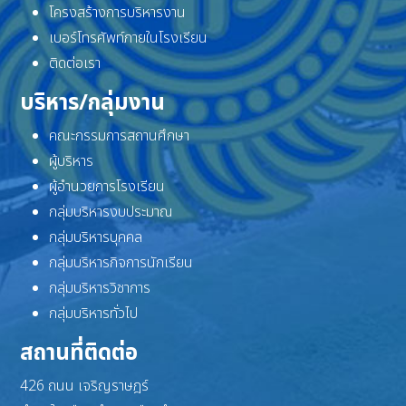
โครงสร้างการบริหารงาน
เบอร์โทรศัพท์ภายในโรงเรียน
ติดต่อเรา
บริหาร/กลุ่มงาน
คณะกรรมการสถานศึกษา
ผู้บริหาร
ผู้อำนวยการโรงเรียน
กลุ่มบริหารงบประมาณ
กลุ่มบริหารบุคคล
กลุ่มบริหารกิจการนักเรียน
กลุ่มบริหารวิชาการ
กลุ่มบริหารทั่วไป
สถานที่ติดต่อ
426 ถนน เจริญราษฎร์