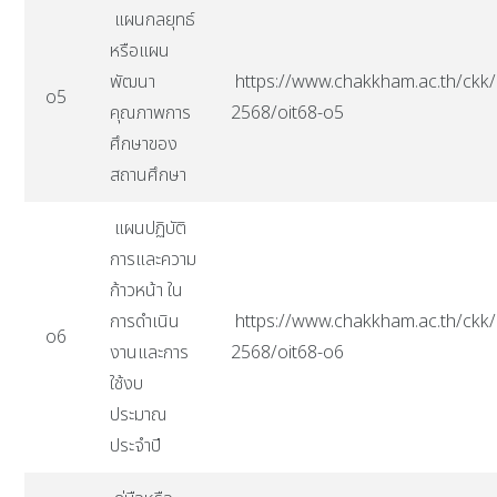
แผนกลยุทธ์
หรือแผน
พัฒนา
https://www.chakkham.ac.th/ckk/i
o5
คุณภาพการ
2568/oit68-o5
ศึกษาของ
สถานศึกษา
แผนปฏิบัติ
การและความ
ก้าวหน้า ใน
การดำเนิน
https://www.chakkham.ac.th/ckk/i
o6
งานและการ
2568/oit68-o6
ใช้งบ
ประมาณ
ประจำปี