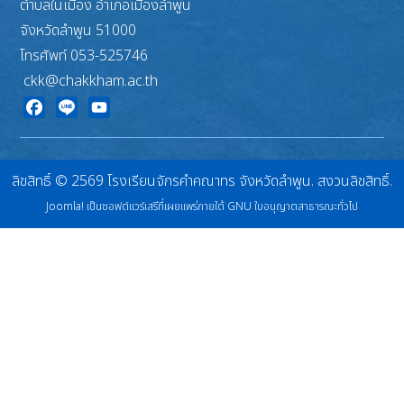
ตำบลในเมือง อำเภอเมืองลำพูน
จังหวัดลำพูน 51000
โทรศัพท์ 053-525746
ckk@chakkham.ac.th
Facebook
Line
YouTube
ลิขสิทธิ์ © 2569 โรงเรียนจักรคำคณาทร จังหวัดลำพูน. สงวนลิขสิทธิ์.
Joomla!
เป็นซอฟต์แวร์เสรีที่เผยแพร่ภายใต้
GNU ใบอนุญาตสาธารณะทั่วไป