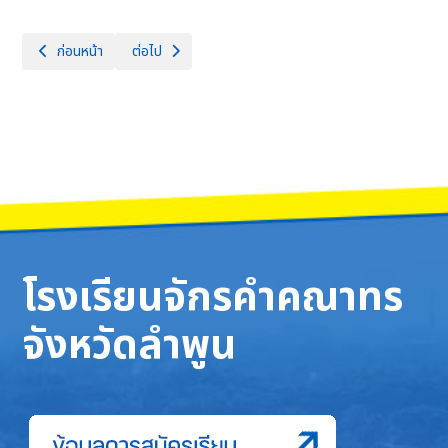
เนื้อหาก่อนหน้า: ประกาศผู้มีรายสิทธิ์สอบคัดเลือกบุคคลเพื่อจ้างเป็นลูกจ้าง
เนื้อหาถัดไป: ประกาศผลผู้ผ่านการสอบคัดเลือกบุคคลเพื่อจ้
ก่อนหน้า
ต่อไป
โรงเรียนจักรคำคณาทร
จังหวัดลำพูน