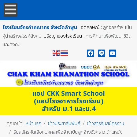
โรงเรียนจักรคำคณาทร
จังหวัดลำพูน
อัตลักษณ์ :
ลูกจักรคำฯ เป็น
ผู้นำสร้างสรรค์สังคม
ปรัชญาของโรงเรียน :
การศึกษาเพื่อพัฒนาชีวิต
และสังคม
Facebook
Line
YouTube
แอป CKK Smart School
(แอปโรงอาหารโรงเรียน)
สำหรับ ม.1 และม.4
คุณอยู่ที่:
หน้าแรก
ข่าวประชาสัมพันธ์
ข่าวสารรับสมัครงาน
รับสมัครคัดเลือกบุคคลเพื่อจ้างเป็นลูกจ้างชั่วคราว ตำแหน่ง