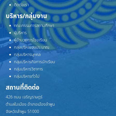
ติดต่อเรา
บริหาร/กลุ่มงาน
คณะกรรมการสถานศึกษา
ผู้บริหาร
ผู้อำนวยการโรงเรียน
กลุ่มบริหารงบประมาณ
กลุ่มบริหารบุคคล
กลุ่มบริหารกิจการนักเรียน
กลุ่มบริหารวิชาการ
กลุ่มบริหารทั่วไป
สถานที่ติดต่อ
426 ถนน เจริญราษฎร์
ตำบลในเมือง อำเภอเมืองลำพูน
จังหวัดลำพูน 51000