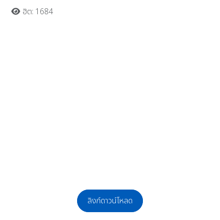
ฮิต: 1684
ลิงก์ดาวน์โหลด