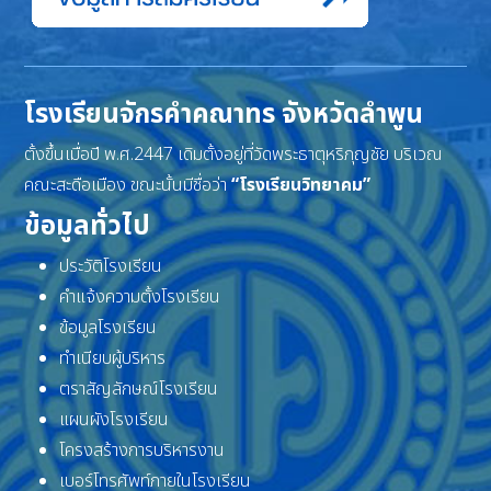
โรงเรียนจักรคำคณาทร จังหวัดลำพูน
ตั้งขึ้นเมื่อปี พ.ศ.2447 เดิมตั้งอยู่ที่วัดพระธาตุหริภุญชัย บริเวณ
คณะสะดือเมือง ขณะนั้นมีชื่อว่า
“โรงเรียนวิทยาคม”
ข้อมูลทั่วไป
ประวัติโรงเรียน
คำแจ้งความตั้งโรงเรียน
ข้อมูลโรงเรียน
ทำเนียบผู้บริหาร
ตราสัญลักษณ์โรงเรียน
แผนผังโรงเรียน
โครงสร้างการบริหารงาน
เบอร์โทรศัพท์ภายในโรงเรียน