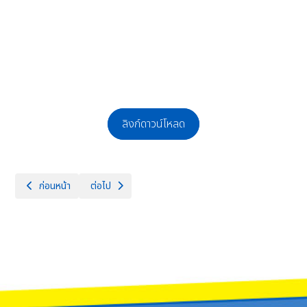
ลิงก์ดาวน์โหลด
เนื้อหาก่อนหน้า: ประกาศผลผู้ผ่านการสอบคัดเลือกบุคคลเพื่อจ้างเป็นลูกจ้างชั
เนื้อหาถัดไป: ประกาศรับสมัครคัดเลือกบุคคลเพื่อจ้างเป็นลู
ก่อนหน้า
ต่อไป