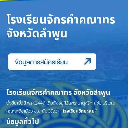
โรงเรียนจักรคำคณาทร
จังหวัดลำพูน
โรงเรียนจักรคำคณาทร จังหวัดลำพูน
ตั้งขึ้นเมื่อปี พ.ศ.2447 เดิมตั้งอยู่ที่วัดพระธาตุหริภุญชัย บริเวณ
คณะสะดือเมือง ขณะนั้นมีชื่อว่า
“โรงเรียนวิทยาคม”
ข้อมูลทั่วไป