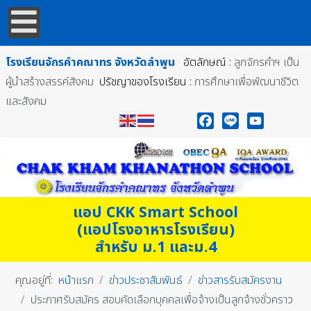
โรงเรียนจักรคำคณาทร
จังหวัดลำพูน
อัตลักษณ์ :
ลูกจักรคำฯ เป็น
ผู้นำสร้างสรรค์สังคม
ปรัชญาของโรงเรียน :
การศึกษาเพื่อพัฒนาชีวิต
และสังคม
Facebook
Line
YouTube
แอป CKK Smart School
(แอปโรงอาหารโรงเรียน)
สำหรับ ม.1 และม.4
คุณอยู่ที่:
หน้าแรก
ข่าวประชาสัมพันธ์
ข่าวสารรับสมัครงาน
ประกาศรับสมัคร สอบคัดเลือกบุคคลเพื่อจ้างเป็นลูกจ้างชั่วคราว