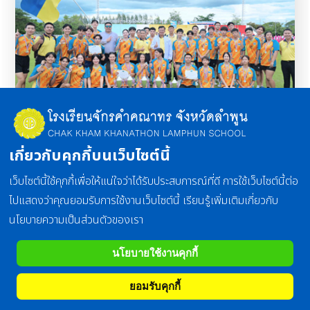
สุขศึกษาและพลศึกษา
เกี่ยวกับคุกกี้บนเว็บไซต์นี้
มุ่งเน้นให้ผู้เรียนพัฒนาพฤติกรรมด้านความรู้ เจตคติ
คุณธรรม ค่านิยม และ การปฏิบัติเกี่ยวกับสุขภาพควบคู่ไปด้วย
เว็บไซต์นี้ใช้คุกกี้เพื่อให้แน่ใจว่าได้รับประสบการณ์ที่ดี การใช้เว็บไซต์นี้ต่อ
กัน เพื่อให้มีสุขภาพจิตและสุขภาพกายที่ดี
ไปแสดงว่าคุณยอมรับการใช้งานเว็บไซต์นี้ เรียนรู้เพิ่มเติมเกี่ยวกับ
นโยบายความเป็นส่วนตัวของเรา
รายละเอียด
นโยบายใช้งานคุกกี้
ยอมรับคุกกี้