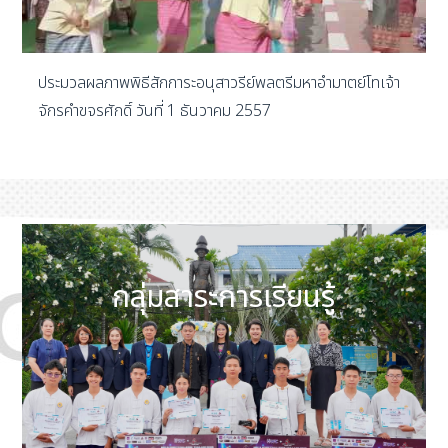
ประมวลผลภาพพิธีสักการะอนุสาวรีย์พลตรีมหาอำมาตย์โทเจ้า
จักรคำขจรศักดิ์ วันที่ 1 ธันวาคม 2557
กลุ่มสาระการเรียนรู้