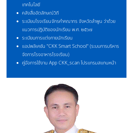
เทคโนโลยี
คลังสื่ออัตลักษณ์วิถี
ระเบียบโรงเรียนจักรคำคณาทร จังหวัดลำพูน ว่าด้วย
แนวการปฏิบัติของนักเรียน พ.ศ. ๒๕๖๗
ระเบียบการแต่งกายนักเรียน
แอปพลิเคชัน "CKK Smart School" (ระบบการบริหาร
จัดการโรงอาหารโรงเรียน)
คู่มือการใช้งาน App CKK_scan โปรแกรมสแกนหน้า
ผู้อำนวยการ
โรงเรียนจักรคำ
คณาทร จังหวัด
ลำพูน