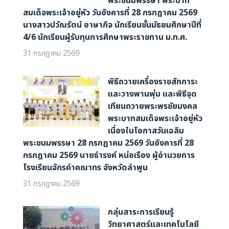
พระชนมพรรษา พระบาท
สมเด็จพระเจ้าอยู่หัว วันอังคารที่ 28 กรกฎาคม 2569
นางสาวปวัณรัตน์ อาษากิจ นักเรียนชั้นมัธยมศึกษาปีที่
4/6 นักเรียนผู้รับทุนการศึกษาพระราชทาน ม.ท.ศ.
31 กรกฎาคม 2569
พิธีถวายเครื่องราชสักการะ
และวางพานพุ่ม และพิธีจุด
เทียนถวายพระพรชัยมงคล
พระบาทสมเด็จพระเจ้าอยู่หัว
เนื่องในโอกาสวันเฉลิม
พระชนมพรรษา 28 กรกฎาคม 2569 วันอังคารที่ 28
กรกฎาคม 2569 นายธำรงค์ หน่อเรือง ผู้อำนวยการ
โรงเรียนจักรคำคณาทร จังหวัดลำพูน
31 กรกฎาคม 2569
กลุ่มสาระการเรียนรู้
วิทยาศาสตร์และเทคโนโลยี