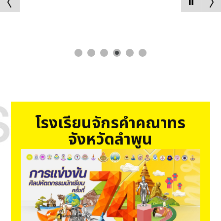
านของความเป็นไทย
โรงเรียนจักรคำคณาทร
จังหวัดลำพูน