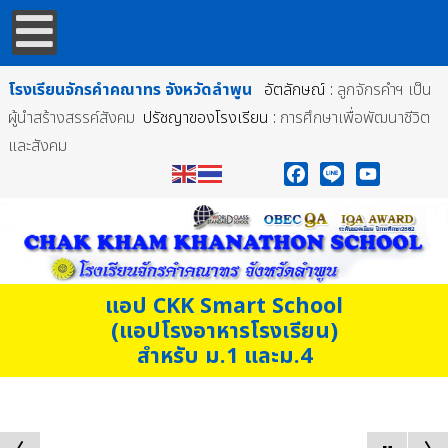
โรงเรียนจักรคำคณาทร
จังหวัดลำพูน
อัตลักษณ์ :
ลูกจักรคำฯ เป็น
ผู้นำสร้างสรรค์สังคม
ปรัชญาของโรงเรียน :
การศึกษาเพื่อพัฒนาชีวิต
และสังคม
Facebook
Line
YouTube
แอป CKK Smart School
(แอปโรงอาหารโรงเรียน)
สำหรับ ม.1 และม.4