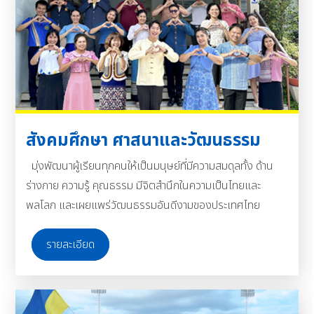
สังคมศึกษา ศาสนาและวัฒนธรรม
มุ่งพัฒนาผู้เรียนทุกคนให้เป็นมนุษย์ที่มีความสมดุลทั้ง ด้าน
ร่างกาย ความรู้ คุณธรรม มีจิตสำนึกในความเป็นไทยและ
พลโลก และเผยแพร่วัฒนธรรมอันดีงามของประเทศไทย
รายละเอียด