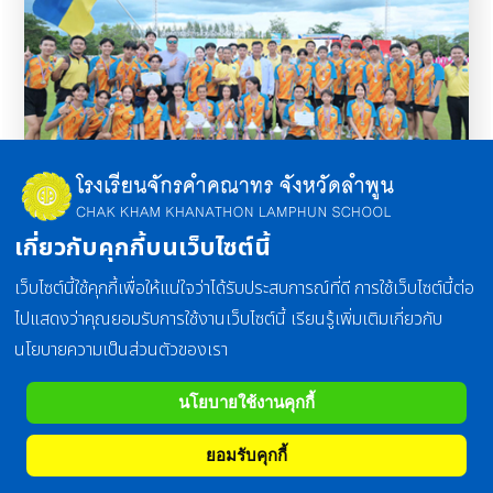
สุขศึกษาและพลศึกษา
เกี่ยวกับคุกกี้บนเว็บไซต์นี้
มุ่งเน้นให้ผู้เรียนพัฒนาพฤติกรรมด้านความรู้ เจตคติ
คุณธรรม ค่านิยม และ การปฏิบัติเกี่ยวกับสุขภาพควบคู่ไปด้วย
เว็บไซต์นี้ใช้คุกกี้เพื่อให้แน่ใจว่าได้รับประสบการณ์ที่ดี การใช้เว็บไซต์นี้ต่อ
กัน เพื่อให้มีสุขภาพจิตและสุขภาพกายที่ดี
ไปแสดงว่าคุณยอมรับการใช้งานเว็บไซต์นี้ เรียนรู้เพิ่มเติมเกี่ยวกับ
นโยบายความเป็นส่วนตัวของเรา
รายละเอียด
นโยบายใช้งานคุกกี้
ยอมรับคุกกี้