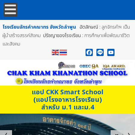
โรงเรียนจักรคำคณาทร
จังหวัดลำพูน
อัตลักษณ์ :
ลูกจักรคำฯ เป็น
ผู้นำสร้างสรรค์สังคม
ปรัชญาของโรงเรียน :
การศึกษาเพื่อพัฒนาชีวิต
และสังคม
Facebook
Line
YouTube
แอป CKK Smart School
(แอปโรงอาหารโรงเรียน)
สำหรับ ม.1 และม.4
โรงเรียนจักรคำคณาทร จังหวัดลำพูน