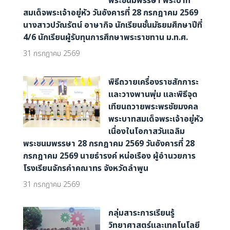
พระชนมพรรษา พระบาท
สมเด็จพระเจ้าอยู่หัว วันอังคารที่ 28 กรกฎาคม 2569
นางสาวปวัณรัตน์ อาษากิจ นักเรียนชั้นมัธยมศึกษาปีที่
4/6 นักเรียนผู้รับทุนการศึกษาพระราชทาน ม.ท.ศ.
31 กรกฎาคม 2569
พิธีถวายเครื่องราชสักการะ
และวางพานพุ่ม และพิธีจุด
เทียนถวายพระพรชัยมงคล
พระบาทสมเด็จพระเจ้าอยู่หัว
เนื่องในโอกาสวันเฉลิม
พระชนมพรรษา 28 กรกฎาคม 2569 วันอังคารที่ 28
กรกฎาคม 2569 นายธำรงค์ หน่อเรือง ผู้อำนวยการ
โรงเรียนจักรคำคณาทร จังหวัดลำพูน
31 กรกฎาคม 2569
กลุ่มสาระการเรียนรู้
วิทยาศาสตร์และเทคโนโลยี