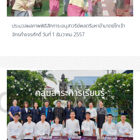
ประมวลผลภาพพิธีสักการะอนุสาวรีย์พลตรีมหาอำมาตย์โทเจ้า
จักรคำขจรศักดิ์ วันที่ 1 ธันวาคม 2557
กลุ่มสาระการเรียนรู้