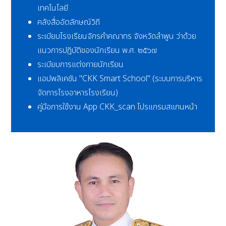
เทคโนโลยี
คลังสื่ออัตลักษณ์วิถี
ระเบียบโรงเรียนจักรคำคณาทร จังหวัดลำพูน ว่าด้วย
แนวการปฏิบัติของนักเรียน พ.ศ. ๒๕๖๗
ระเบียบการแต่งกายนักเรียน
แอปพลิเคชัน "CKK Smart School" (ระบบการบริหาร
จัดการโรงอาหารโรงเรียน)
คู่มือการใช้งาน App CKK_scan โปรแกรมสแกนหน้า
ผู้อำนวยการ
โรงเรียนจักรคำ
คณาทร จังหวัด
ลำพูน