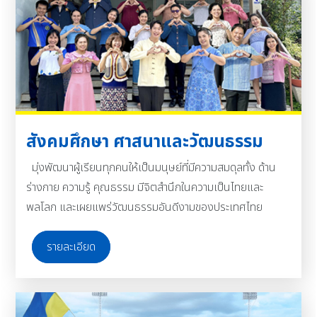
สังคมศึกษา ศาสนาและวัฒนธรรม
มุ่งพัฒนาผู้เรียนทุกคนให้เป็นมนุษย์ที่มีความสมดุลทั้ง ด้าน
ร่างกาย ความรู้ คุณธรรม มีจิตสำนึกในความเป็นไทยและ
พลโลก และเผยแพร่วัฒนธรรมอันดีงามของประเทศไทย
รายละเอียด